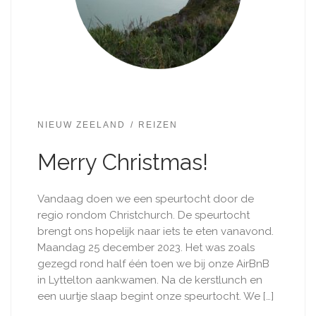
NIEUW ZEELAND
REIZEN
Merry Christmas!
Vandaag doen we een speurtocht door de
regio rondom Christchurch. De speurtocht
brengt ons hopelijk naar iets te eten vanavond.
Maandag 25 december 2023. Het was zoals
gezegd rond half één toen we bij onze AirBnB
in Lyttelton aankwamen. Na de kerstlunch en
een uurtje slaap begint onze speurtocht. We […]