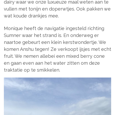
dairy waar we onze luxueuze maal weten aan te
vullen met tonijn en doperwtjes. Ook pakken we
wat koude drankjes mee.
Monique heeft de navigatie ingesteld richting
Sumner waar het strand is. En onderweg er
naartoe gebeurt een klein kerstwondertje. We
komen Anshu tegen! Ze verkoopt ijsjes met echt
fruit. We nemen allebei een mixed berry cone
en gaan even aan het water zitten om deze
traktatie op te smikkelen.