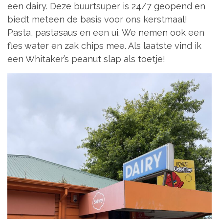
een dairy. Deze buurtsuper is 24/7 geopend en
biedt meteen de basis voor ons kerstmaal!
Pasta, pastasaus en een ui. We nemen ook een
fles water en zak chips mee. Als laatste vind ik
een Whitaker’s peanut slap als toetje!