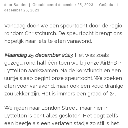
door
Sander
|
Gepubliceerd
december 25, 2023
-
Geüpdatet
december 25, 2023
Vandaag doen we een speurtocht door de regio
rondom Christchurch. De speurtocht brengt ons
hopelijk naar iets te eten vanavond.
Maandag 25 december 2023
. Het was zoals
gezegd rond half één toen we bij onze AirBnB in
Lyttelton aankwamen. Na de kerstlunch en een
uurtje slaap begint onze speurtocht. We zoeken
eten voor vanavond, maar ook een koud drankje
zou lekker zijn. Het is immers een graad of 24.
We rijden naar London Street, maar hier in
Lyttelton is echt alles gesloten. Het oogt zelfs
een beetje als een verlaten stadje zo stil is het.