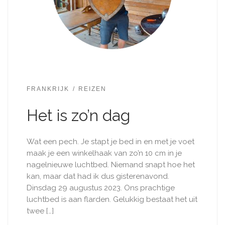
FRANKRIJK
REIZEN
Het is zo’n dag
Wat een pech. Je stapt je bed in en met je voet
maak je een winkelhaak van zo’n 10 cm in je
nagelnieuwe luchtbed. Niemand snapt hoe het
kan, maar dat had ik dus gisterenavond.
Dinsdag 29 augustus 2023. Ons prachtige
luchtbed is aan flarden. Gelukkig bestaat het uit
twee […]