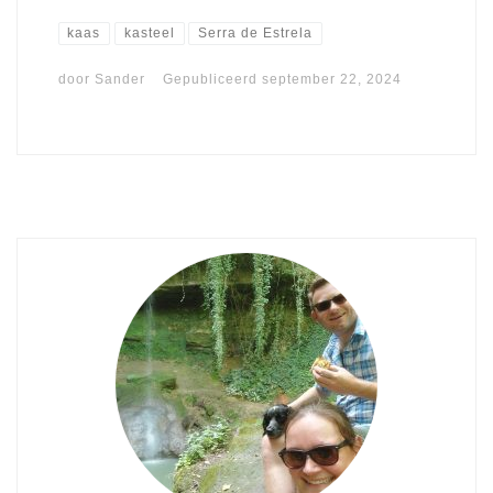
kaas
kasteel
Serra de Estrela
door
Sander
Gepubliceerd
september 22, 2024