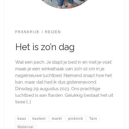
FRANKRIJK
REIZEN
Het is zo’n dag
Wat een pech. Je stapt je bed in en met je voet
maak je een winkelhaak van zo’n 10 cm in je
nagelnieuwe luchtbed. Niemand snapt hoe het
kan, maar dat had ik dus gisterenavond.
Dinsdag 29 augustus 2023. Ons prachtige
luchtbed is aan flarden. Gelukkig bestaat het uit
twee […]
kaas
kasteel
markt
picknick
Tarn
Waterval