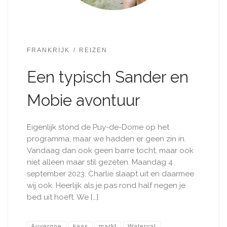
FRANKRIJK
REIZEN
Een typisch Sander en
Mobie avontuur
Eigenlijk stond de Puy-de-Dome op het
programma, maar we hadden er geen zin in.
Vandaag dan ook geen barre tocht, maar ook
niet alleen maar stil gezeten. Maandag 4
september 2023. Charlie slaapt uit en daarmee
wij ook. Heerlijk als je pas rond half negen je
bed uit hoeft. We […]
Auvergne
kaas
markt
Waterval