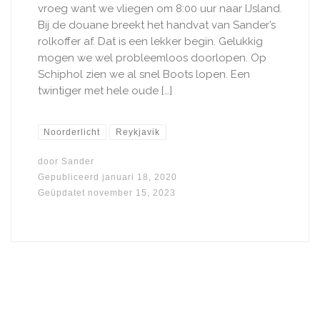
vroeg want we vliegen om 8:00 uur naar IJsland.
Bij de douane breekt het handvat van Sander’s
rolkoffer af. Dat is een lekker begin. Gelukkig
mogen we wel probleemloos doorlopen. Op
Schiphol zien we al snel Boots lopen. Een
twintiger met hele oude […]
Noorderlicht
Reykjavik
door
Sander
Gepubliceerd
januari 18, 2020
Geüpdatet
november 15, 2023