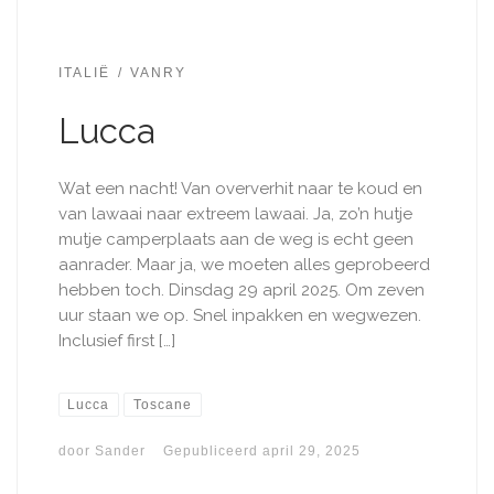
ITALIË
VANRY
Lucca
Wat een nacht! Van oververhit naar te koud en
van lawaai naar extreem lawaai. Ja, zo’n hutje
mutje camperplaats aan de weg is echt geen
aanrader. Maar ja, we moeten alles geprobeerd
hebben toch. Dinsdag 29 april 2025. Om zeven
uur staan we op. Snel inpakken en wegwezen.
Inclusief first […]
Lucca
Toscane
door
Sander
Gepubliceerd
april 29, 2025