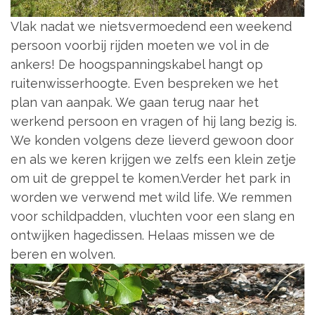
Vlak nadat we nietsvermoedend een weekend
persoon voorbij rijden moeten we vol in de
ankers! De hoogspanningskabel hangt op
ruitenwisserhoogte. Even bespreken we het
plan van aanpak. We gaan terug naar het
werkend persoon en vragen of hij lang bezig is.
We konden volgens deze lieverd gewoon door
en als we keren krijgen we zelfs een klein zetje
om uit de greppel te komen.Verder het park in
worden we verwend met wild life. We remmen
voor schildpadden, vluchten voor een slang en
ontwijken hagedissen. Helaas missen we de
beren en wolven.