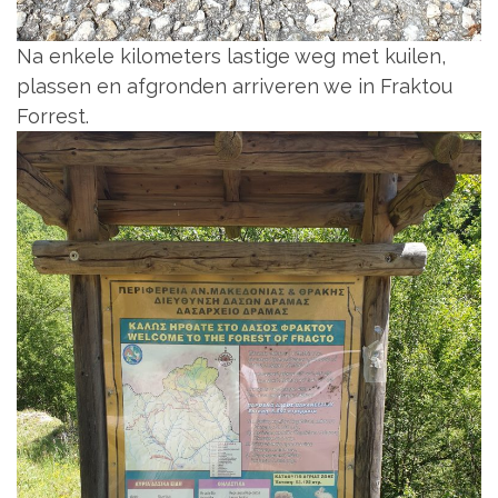
Na enkele kilometers lastige weg met kuilen,
plassen en afgronden arriveren we in Fraktou
Forrest.