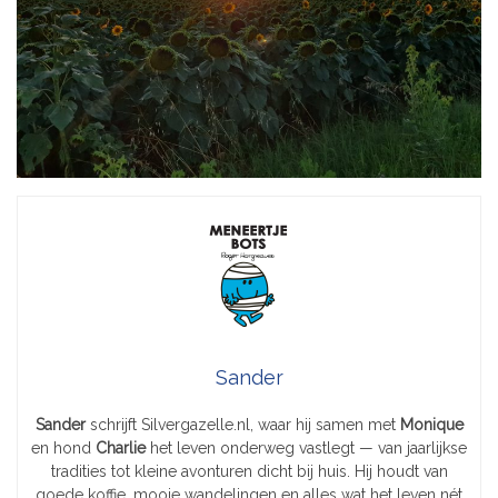
Sander
Sander
schrijft Silvergazelle.nl, waar hij samen met
Monique
en hond
Charlie
het leven onderweg vastlegt — van jaarlijkse
tradities tot kleine avonturen dicht bij huis. Hij houdt van
goede koffie, mooie wandelingen en alles wat het leven nét