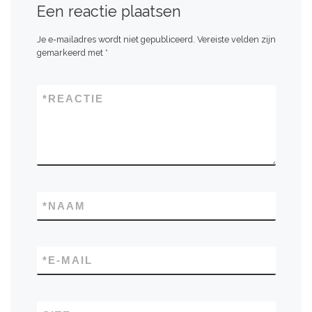
Een reactie plaatsen
Je e-mailadres wordt niet gepubliceerd.
Vereiste velden zijn
gemarkeerd met
*
*
REACTIE
*
NAAM
*
E-MAIL