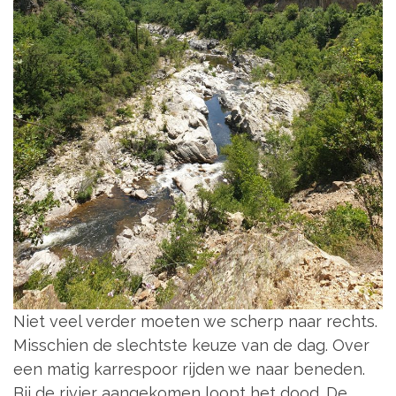
Niet veel verder moeten we scherp naar rechts.
Misschien de slechtste keuze van de dag. Over
een matig karrespoor rijden we naar beneden.
Bij de rivier aangekomen loopt het dood. De