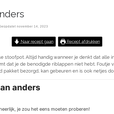
anders
Geüpdatet
november 14, 2023
Naar recept gaan
Recept afdrukken
e stoofpot. Altijd handig wanneer je denkt dat alle in
t dat je de benodigde riblappen niet hebt. Foutje v
d pakket bezorgd, kan gebeuren en is ook netjes do
dan anders
heerlijk, je zou het eens moeten proberen!