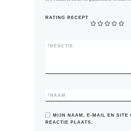
RATING RECEPT
*
REACTIE
*
NAAM
MIJN NAAM, E-MAIL EN SIT
REACTIE PLAATS.