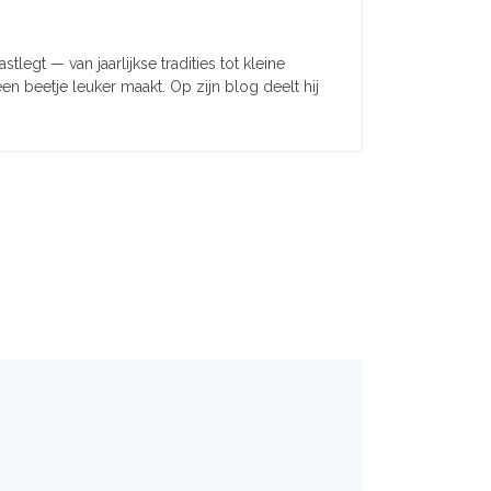
legt — van jaarlijkse tradities tot kleine
en beetje leuker maakt. Op zijn blog deelt hij