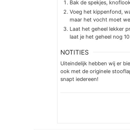
Bak de spekjes, knofloo
Voeg het kippenfond, w
maar het vocht moet we
Laat het geheel lekker p
laat je het geheel nog 1
NOTITIES
Uiteindelijk hebben wij er bi
ook met de originele stoofla
snapt iedereen!