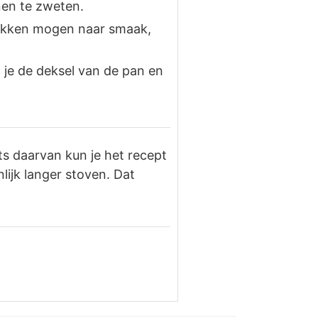
nen te zweten.
lokken mogen naar smaak,
 je de deksel van de pan en
ats daarvan kun je het recept
lijk langer stoven. Dat