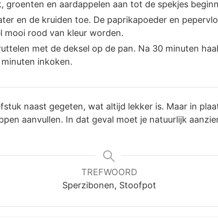
k, groenten en aardappelen aan tot de spekjes begin
ater en de kruiden toe. De paprikapoeder en peperv
l mooi rood van kleur worden.
ruttelen met de deksel op de pan. Na 30 minuten haal
0 minuten inkoken.
efstuk naast gegeten, wat altijd lekker is. Maar in pla
ppen aanvullen. In dat geval moet je natuurlijk aanzien
TREFWOORD
Sperzibonen, Stoofpot