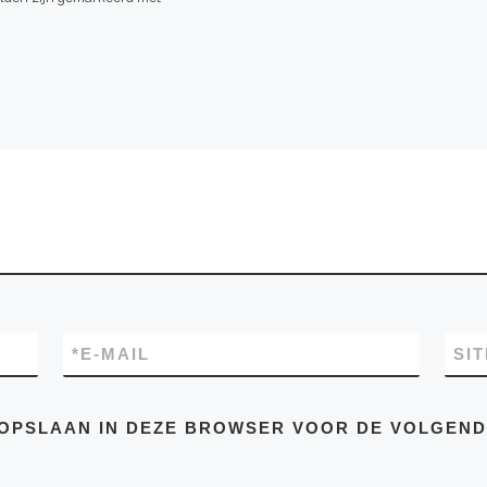
*
E-MAIL
SIT
E OPSLAAN IN DEZE BROWSER VOOR DE VOLGEN