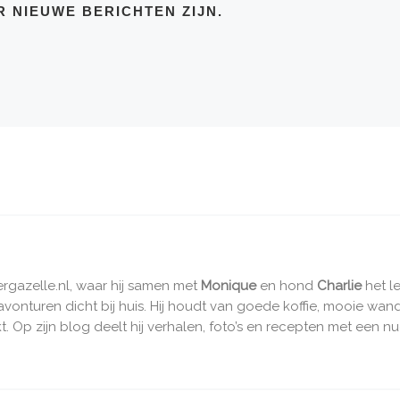
R NIEUWE BERICHTEN ZIJN.
vergazelle.nl, waar hij samen met
Monique
en hond
Charlie
het l
e avonturen dicht bij huis. Hij houdt van goede koffie, mooie wa
. Op zijn blog deelt hij verhalen, foto’s en recepten met een nu