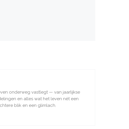
even onderweg vastlegt — van jaarlijkse
ndelingen en alles wat het leven nét een
chtere blik en een glimlach.