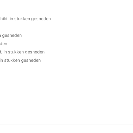
hild, in stukken gesneden
en gesneden
eden
d, in stukken gesneden
in stukken gesneden