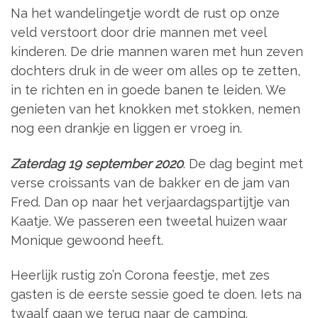
Na het wandelingetje wordt de rust op onze
veld verstoort door drie mannen met veel
kinderen. De drie mannen waren met hun zeven
dochters druk in de weer om alles op te zetten,
in te richten en in goede banen te leiden. We
genieten van het knokken met stokken, nemen
nog een drankje en liggen er vroeg in.
Zaterdag 19 september 2020
. De dag begint met
verse croissants van de bakker en de jam van
Fred. Dan op naar het verjaardagspartijtje van
Kaatje. We passeren een tweetal huizen waar
Monique gewoond heeft.
Heerlijk rustig zo’n Corona feestje, met zes
gasten is de eerste sessie goed te doen. Iets na
twaalf gaan we terug naar de camping.