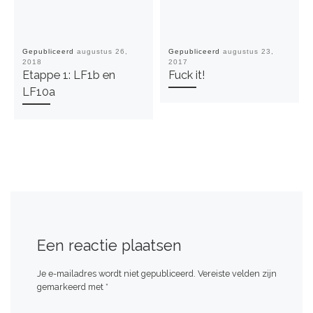
Gepubliceerd
augustus 26,
Gepubliceerd
augustus 23,
2018
2017
Etappe 1: LF1b en
Fuck it!
LF10a
Een reactie plaatsen
Je e-mailadres wordt niet gepubliceerd.
Vereiste velden zijn
gemarkeerd met
*