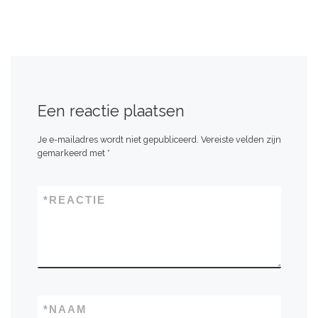
Een reactie plaatsen
Je e-mailadres wordt niet gepubliceerd.
Vereiste velden zijn
gemarkeerd met
*
*
REACTIE
*
NAAM