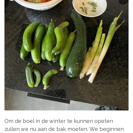
Om de boel in de winter te kunnen opeten
zullen we nu aan de bak moeten. We beginnen