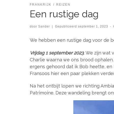
FRANKRIJK
REIZEN
Een rustige dag
door
Sander
|
Gepubliceerd
september 1, 2023
-
We hebben een rustige dag voor de boe
Vrijdag 1 september 2023
. We zijn wat
Charlie waarna we ons brood ophalen.
ergens gehoord dat ik Bob heette, e
Fransoos hier een paar plekken verde
Na het ontbijt lopen we richting Ambi
Patrimoine. Deze wandeling brengt ons 