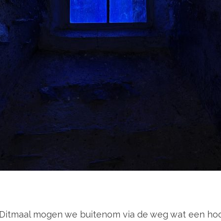
 Ditmaal mogen we buitenom via de weg wat een hoop