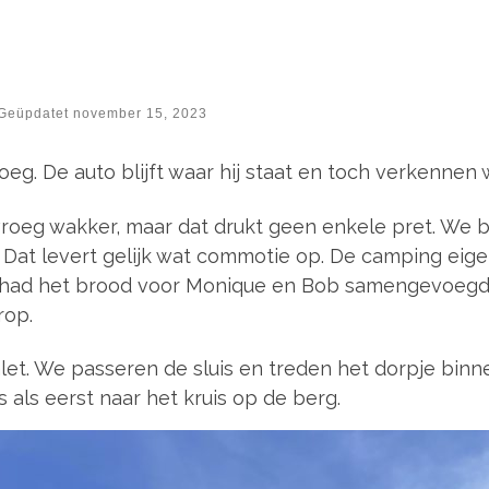
Geüpdatet
november 15, 2023
g. De auto blijft waar hij staat en toch verkennen 
 vroeg wakker, maar dat drukt geen enkele pret. We
 Dat levert gelijk wat commotie op. De camping ei
n had het brood voor Monique en Bob samengevoegd
rop.
alet. We passeren de sluis en treden het dorpje binn
als eerst naar het kruis op de berg.