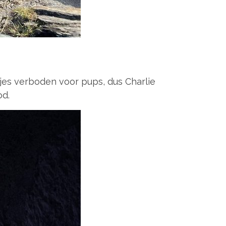
jes verboden voor pups, dus Charlie
od.