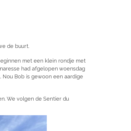
we de buurt.
 beginnen met een klein rondje met
genaresse had afgelopen woensdag
. Nou Bob is gewoon een aardige
en. We volgen de Sentier du