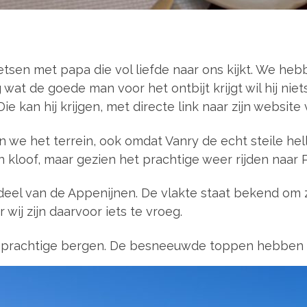
tsen met papa die vol liefde naar ons kijkt. We hebb
 wat de goede man voor het ontbijt krijgt wil hij nie
ie kan hij krijgen, met directe link naar zijn website
n we het terrein, ook omdat Vanry de echt steile helli
kloof, maar gezien het prachtige weer rijden naar P
e deel van de Appenijnen. De vlakte staat bekend om
 wij zijn daarvoor iets te vroeg.
prachtige bergen. De besneeuwde toppen hebben 