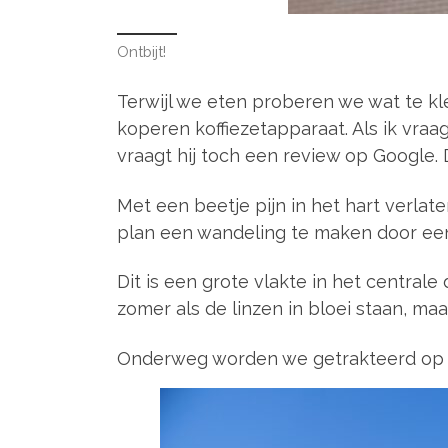
Ontbijt!
Terwijl we eten proberen we wat te kle
koperen koffiezetapparaat. Als ik vraag
vraagt hij toch een review op Google. D
Met een beetje pijn in het hart verlate
plan een wandeling te maken door een 
Dit is een grote vlakte in het central
zomer als de linzen in bloei staan, maar
Onderweg worden we getrakteerd op 