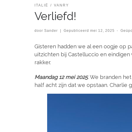
ITALIË
VANRY
Verliefd!
door
Sander
|
Gepubliceerd
mei 12, 2025
-
Geüp
Gisteren hadden we al een oogje op 
uitzichten bij Castelluccio en eindigen
rakker.
Maandag 12 mei 2025
. We branden het 
half acht zijn dat we opstaan. Charlie 