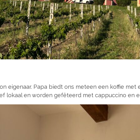
on eigenaar. Papa biedt ons meteen een koffie met ee
ef lokaal en worden gefêteerd met cappuccino en e