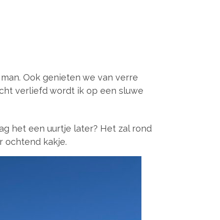
 man. Ook genieten we van verre
echt verliefd wordt ik op een sluwe
ag het een uurtje later? Het zal rond
ar ochtend kakje.