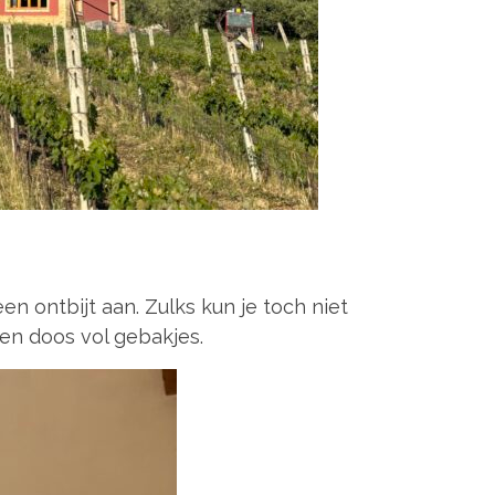
n ontbijt aan. Zulks kun je toch niet
en doos vol gebakjes.