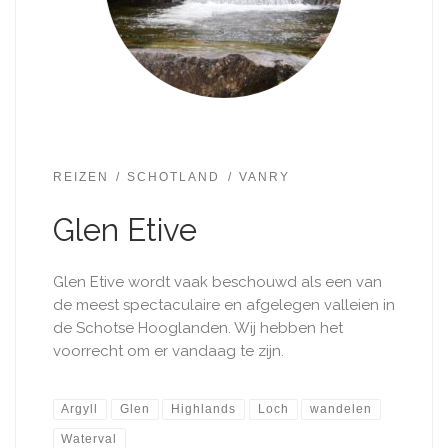
REIZEN
SCHOTLAND
VANRY
Glen Etive
Glen Etive wordt vaak beschouwd als een van
de meest spectaculaire en afgelegen valleien in
de Schotse Hooglanden. Wij hebben het
voorrecht om er vandaag te zijn.
Argyll
Glen
Highlands
Loch
wandelen
Waterval