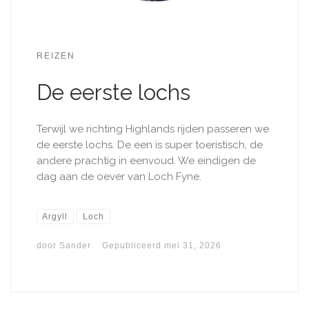
REIZEN
De eerste lochs
Terwijl we richting Highlands rijden passeren we
de eerste lochs. De een is super toeristisch, de
andere prachtig in eenvoud. We eindigen de
dag aan de oever van Loch Fyne.
Argyll
Loch
door
Sander
Gepubliceerd
mei 31, 2026