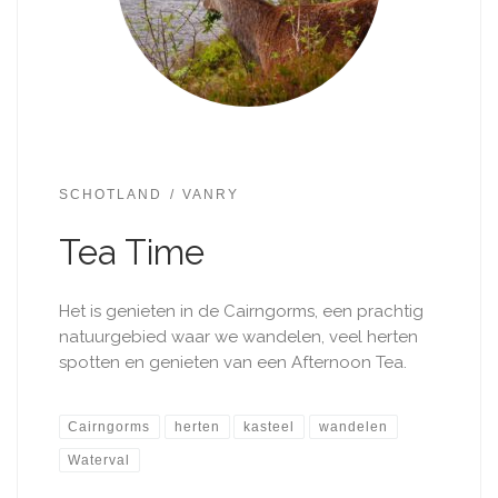
SCHOTLAND
VANRY
Tea Time
Het is genieten in de Cairngorms, een prachtig
natuurgebied waar we ​wandelen, veel herten
spotten en genieten van een Afternoon Tea.
Cairngorms
herten
kasteel
wandelen
Waterval