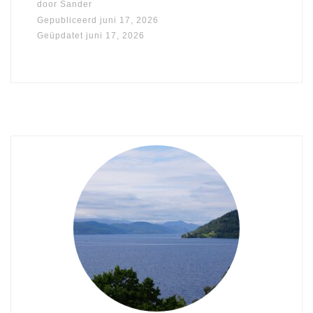
door
Sander
Gepubliceerd
juni 17, 2026
Geüpdatet
juni 17, 2026