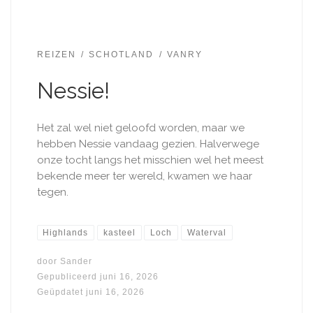
REIZEN
SCHOTLAND
VANRY
Nessie!
Het zal wel niet geloofd worden, maar we
hebben Nessie vandaag gezien. Halverwege
onze tocht langs het misschien wel het meest
bekende meer ter wereld, kwamen we haar
tegen.
Highlands
kasteel
Loch
Waterval
door
Sander
Gepubliceerd
juni 16, 2026
Geüpdatet
juni 16, 2026