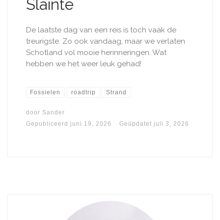
Slainte
De laatste dag van een reis is toch vaak de
treurigste. Zo ook vandaag, maar we verlaten
Schotland vol mooie herinneringen. Wat
hebben we het weer leuk gehad!
Fossielen
roadtrip
Strand
door
Sander
Gepubliceerd
juni 19, 2026
Geüpdatet
juli 3, 2026