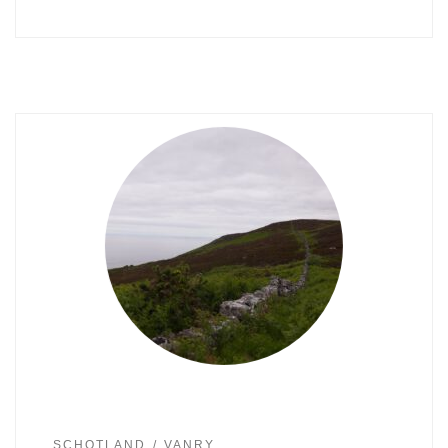
SCHOTLAND
VANRY