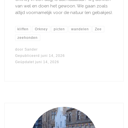
van wel en doen het gewoon. We gaan zoals
altijd voornamelijk voor de natuur (en gebakjes).
kliffen
Orkney
picten
wandelen
Zee
zeehonden
door
Sander
Gepubliceerd
juni 14, 2026
Geüpdatet
juni 14, 2026