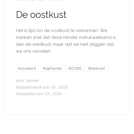
De oostkust
Het is tijd om de oostkust te verkennen. We
merken snel dat deze minder indrukwekkend is
dan de westkust, maar dat wil niet zeggen dat
we ons vervelen.
brouwerij
Highlands
NC500
Waterval
door
Sander
Gepubliceerd
juni 15, 2026
Geüpdatet
juni 15, 2026