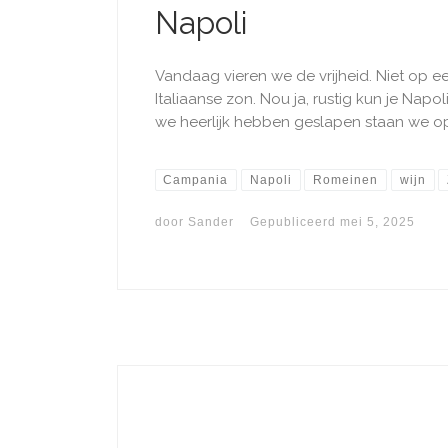
Napoli
Vandaag vieren we de vrijheid. Niet op een
Italiaanse zon. Nou ja, rustig kun je Na
we heerlijk hebben geslapen staan we op 
Campania
Napoli
Romeinen
wijn
door
Sander
Gepubliceerd
mei 5, 2025