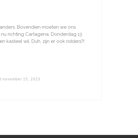
t anders. Bovendien moeten we ons
 nu richting Cartagena. Donderdag 13
n kasteel wil. Duh, zijn er ook ridders?!
t
november 15, 2023