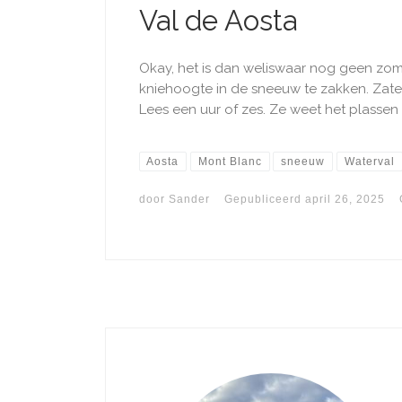
Val de Aosta
Okay, het is dan weliswaar nog geen zome
kniehoogte in de sneeuw te zakken. Zater
Lees een uur of zes. Ze weet het plassen t
Aosta
Mont Blanc
sneeuw
Waterval
door
Sander
Gepubliceerd
april 26, 2025