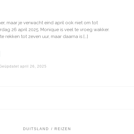
r, maar je verwacht eind april ook niet om tot
dag 26 april 2025. Monique is veel te vroeg wakker.
e rekken tot zeven uur, maar daarna is […]
Geüpdatet
april 26, 2025
DUITSLAND
REIZEN