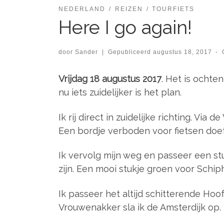
NEDERLAND
REIZEN
TOURFIETS
Here I go again!
door
Sander
|
Gepubliceerd
augustus 18, 2017
-
Vrijdag 18 augustus 2017
. Het is ochte
nu iets zuidelijker is het plan.
Ik rij direct in zuidelijke richting. Via
Een bordje verboden voor fietsen doet
Ik vervolg mijn weg en passeer een st
zijn. Een mooi stukje groen voor Schiph
Ik passeer het altijd schitterende Hoo
Vrouwenakker sla ik de Amsterdijk op. H