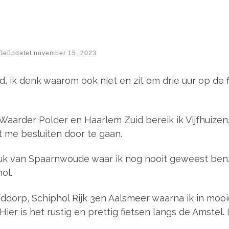
Geüpdatet
november 15, 2023
nd, ik denk waarom ook niet en zit om drie uur op de
 de Waarder Polder en Haarlem Zuid bereik ik Vijfhuizen.
 me besluiten door te gaan.
uk van Spaarnwoude waar ik nog nooit geweest ben. 
ol.
fddorp, Schiphol Rijk 3en Aalsmeer waarna ik in moo
ier is het rustig en prettig fietsen langs de Amstel. 