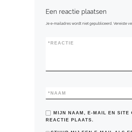
Een reactie plaatsen
Je e-mailadres wordt niet gepubliceerd.
Vereiste v
*
REACTIE
*
NAAM
MIJN NAAM, E-MAIL EN SIT
REACTIE PLAATS.