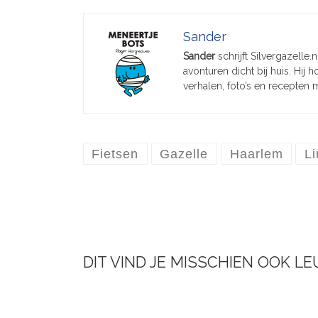
Sander
Sander
schrijft Silvergazelle.
avonturen dicht bij huis. Hij
verhalen, foto’s en recepten 
Fietsen
Gazelle
Haarlem
L
DIT VIND JE MISSCHIEN OOK LE