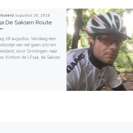
liceerd
augustus 28, 2018
4a De Saksen Route
ag 28 augustus. Vandaag een
ndoortje van net geen 100 km.
riesland, door Groningen, naar
he. Kortom de LF14a, de Saksen