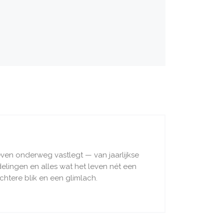
even onderweg vastlegt — van jaarlijkse
ndelingen en alles wat het leven nét een
chtere blik en een glimlach.