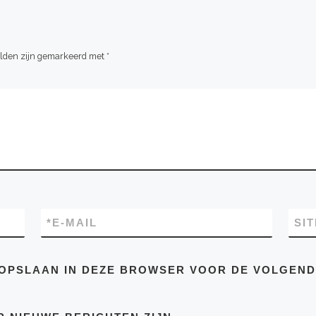
elden zijn gemarkeerd met
*
*
E-MAIL
SIT
E OPSLAAN IN DEZE BROWSER VOOR DE VOLGEN