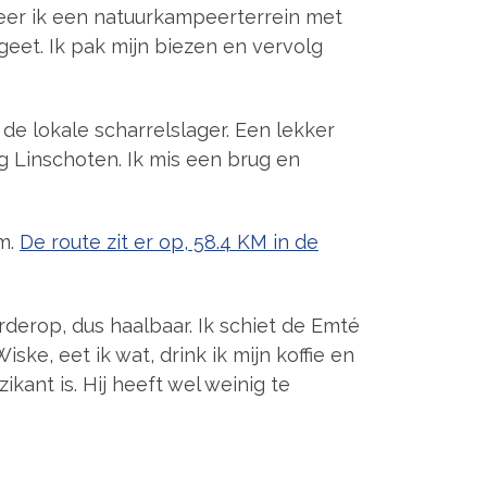
asseer ik een natuurkampeerterrein met
rgeet. Ik pak mijn biezen en vervolg
j de lokale scharrelslager. Een lekker
ing Linschoten. Ik mis een brug en
m.
De route zit er op, 58.4 KM in de
erop, dus haalbaar. Ik schiet de Emté
ke, eet ik wat, drink ik mijn koffie en
kant is. Hij heeft wel weinig te