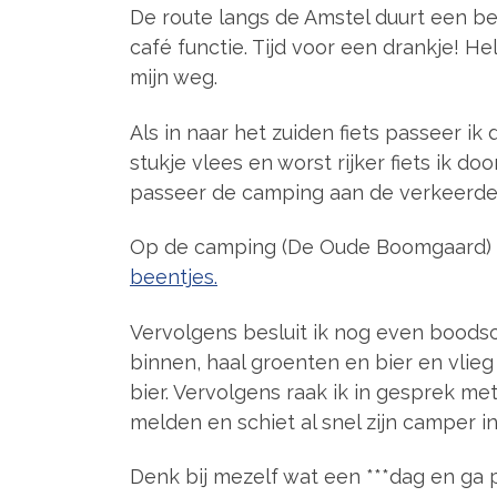
De route langs de Amstel duurt een best
café functie. Tijd voor een drankje! He
mijn weg.
Als in naar het zuiden fiets passeer ik 
stukje vlees en worst rijker fiets ik d
passeer de camping aan de verkeerde k
Op de camping (De Oude Boomgaard) 
beentjes.
Vervolgens besluit ik nog even boods
binnen, haal groenten en bier en vlieg 
bier. Vervolgens raak ik in gesprek me
melden en schiet al snel zijn camper in
Denk bij mezelf wat een ***dag en ga p