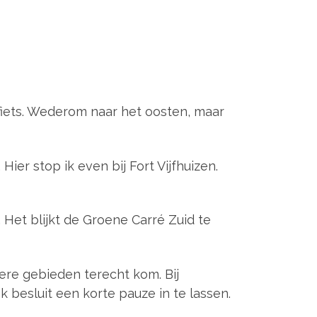
 fiets. Wederom naar het oosten, maar
 Hier stop ik even bij Fort Vijfhuizen.
Het blijkt de Groene Carré Zuid te
iere gebieden terecht kom. Bij
Ik besluit een korte pauze in te lassen.