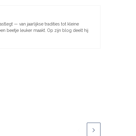
legt — van jaarlijkse tradities tot kleine
en beetje leuker maakt. Op zijn blog deelt hij