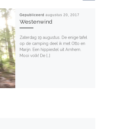
Gepubliceerd
augustus 20, 2017
Westenwind
Zaterdag 19 augustus. De enige tafel
op de camping deel ik met Otto en
Marijn. Een hippiestel uit Arnhem.
Mooi volk! De […]