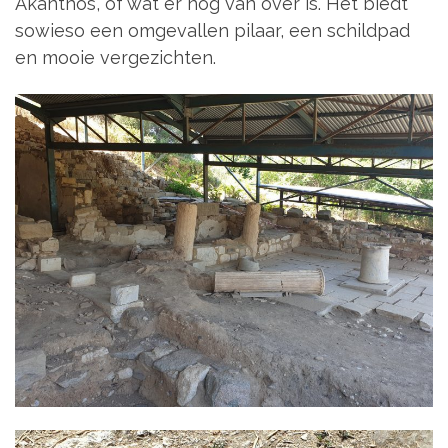
Akanthos, of wat er nog van over is. Het biedt
sowieso een omgevallen pilaar, een schildpad
en mooie vergezichten.