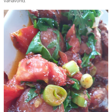
vanavond.