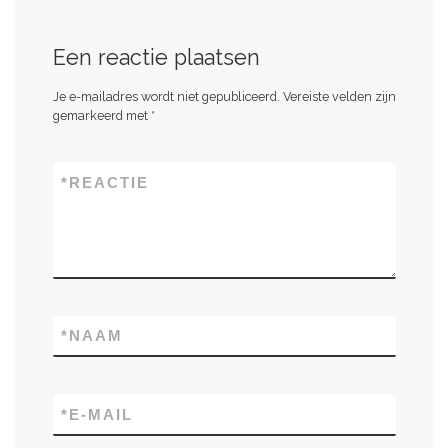
Een reactie plaatsen
Je e-mailadres wordt niet gepubliceerd.
Vereiste velden zijn
gemarkeerd met
*
*
REACTIE
*
NAAM
*
E-MAIL