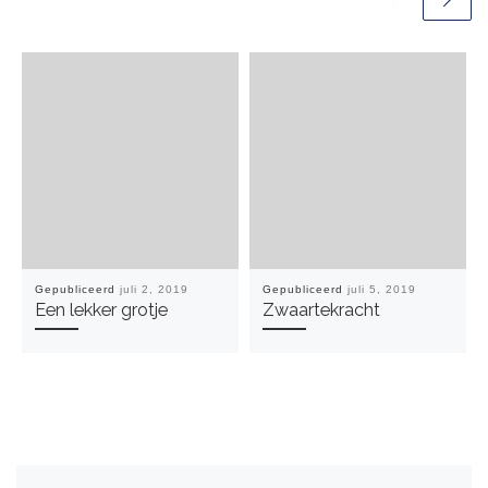
Gepubliceerd
juli 2, 2019
Gepubliceerd
juli 5, 2019
Een lekker grotje
Zwaartekracht