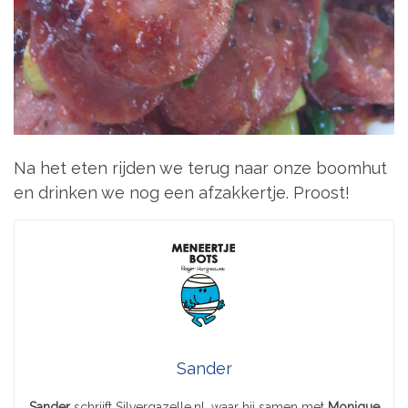
Na het eten rijden we terug naar onze boomhut
en drinken we nog een afzakkertje. Proost!
Sander
Sander
schrijft Silvergazelle.nl, waar hij samen met
Monique