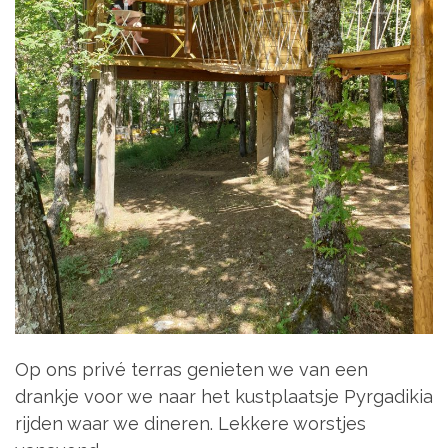
Op ons privé terras genieten we van een
drankje voor we naar het kustplaatsje Pyrgadikia
rijden waar we dineren. Lekkere worstjes