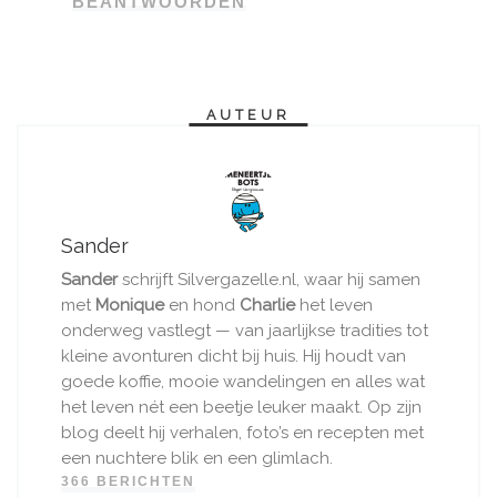
BEANTWOORDEN
AUTEUR
Sander
Sander
schrijft Silvergazelle.nl, waar hij samen
met
Monique
en hond
Charlie
het leven
onderweg vastlegt — van jaarlijkse tradities tot
kleine avonturen dicht bij huis. Hij houdt van
goede koffie, mooie wandelingen en alles wat
het leven nét een beetje leuker maakt. Op zijn
blog deelt hij verhalen, foto’s en recepten met
een nuchtere blik en een glimlach.
366 BERICHTEN