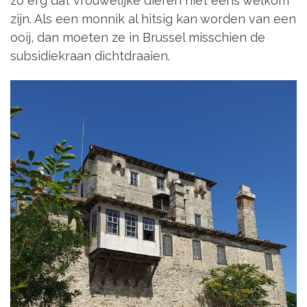
zo erg dat vrouwelijke dieren niet eens welkom
zijn. Als een monnik al hitsig kan worden van een
ooij, dan moeten ze in Brussel misschien de
subsidiekraan dichtdraaien.