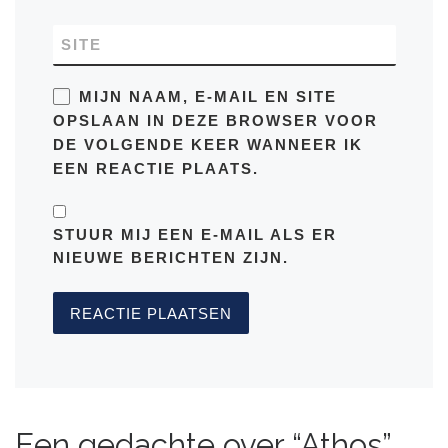
SITE
MIJN NAAM, E-MAIL EN SITE
OPSLAAN IN DEZE BROWSER VOOR
DE VOLGENDE KEER WANNEER IK
EEN REACTIE PLAATS.
STUUR MIJ EEN E-MAIL ALS ER
NIEUWE BERICHTEN ZIJN.
Een gedachte over “Athos”