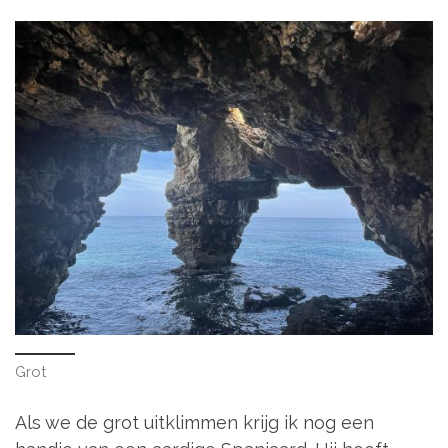
Grot
Als we de grot uitklimmen krijg ik nog een