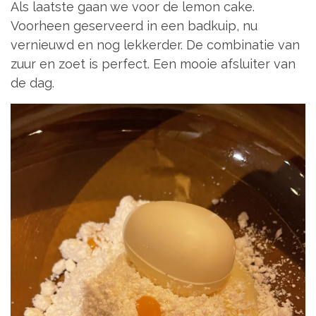
Als laatste gaan we voor de lemon cake.
Voorheen geserveerd in een badkuip, nu
vernieuwd en nog lekkerder. De combinatie van
zuur en zoet is perfect. Een mooie afsluiter van
de dag.