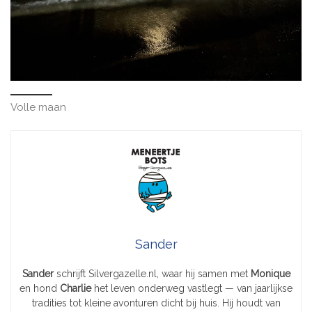
Volle maan
Sander
Sander
schrijft Silvergazelle.nl, waar hij samen met
Monique
en hond
Charlie
het leven onderweg vastlegt — van jaarlijkse
tradities tot kleine avonturen dicht bij huis. Hij houdt van