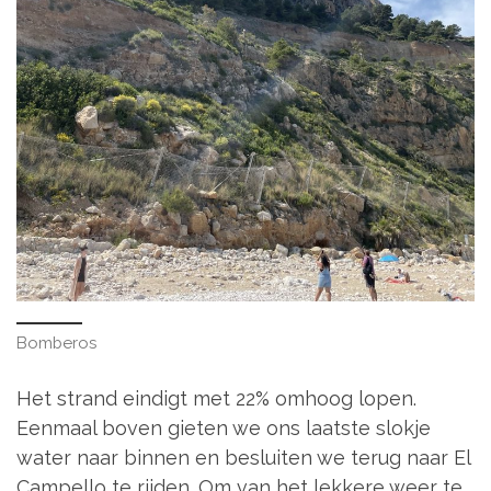
Bomberos
Het strand eindigt met 22% omhoog lopen.
Eenmaal boven gieten we ons laatste slokje
water naar binnen en besluiten we terug naar El
Campello te rijden. Om van het lekkere weer te