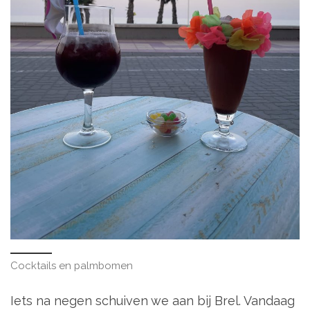
Cocktails en palmbomen
Iets na negen schuiven we aan bij Brel. Vandaag