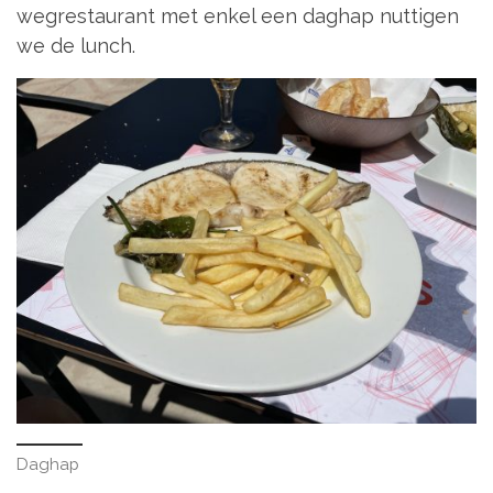
wegrestaurant met enkel een daghap nuttigen
we de lunch.
Daghap