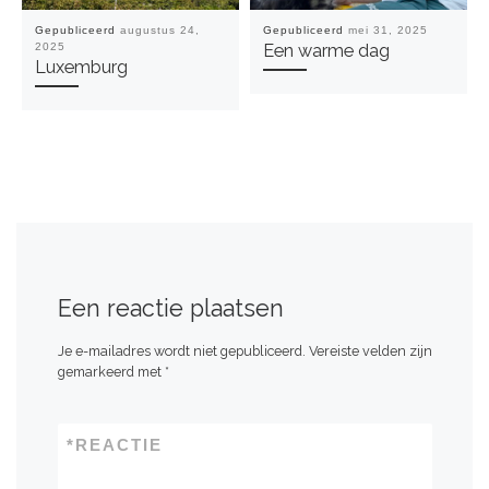
Gepubliceerd
augustus 24,
Gepubliceerd
mei 31, 2025
2025
Een warme dag
Luxemburg
Een reactie plaatsen
Je e-mailadres wordt niet gepubliceerd.
Vereiste velden zijn
gemarkeerd met
*
*
REACTIE