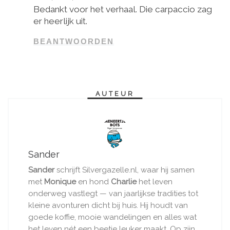
Bedankt voor het verhaal. Die carpaccio zag
er heerlijk uit.
BEANTWOORDEN
AUTEUR
Sander
Sander
schrijft Silvergazelle.nl, waar hij samen
met
Monique
en hond
Charlie
het leven
onderweg vastlegt — van jaarlijkse tradities tot
kleine avonturen dicht bij huis. Hij houdt van
goede koffie, mooie wandelingen en alles wat
het leven nét een beetje leuker maakt. Op zijn