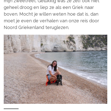
mijn zweetreet. Gelukkig was ze zelf ook niet
geheel droog en liep ze als een Griek naar
boven. Mocht je willen weten hoe dat is, dan
moet je even de verhalen van onze reis door
Noord Griekenland teruglezen.