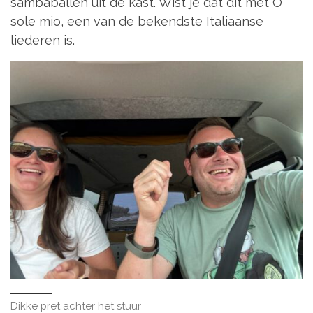
sambaballen uit de kast. Wist je dat dit met O
sole mio, een van de bekendste Italiaanse
liederen is.
Dikke pret achter het stuur