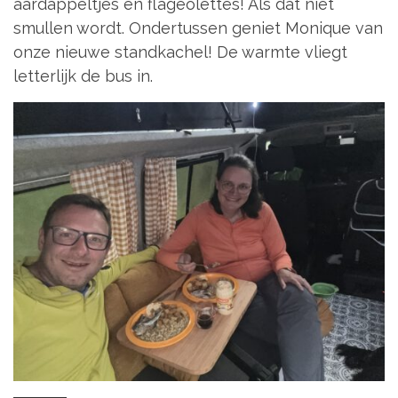
aardappeltjes en flageolettes! Als dat niet
smullen wordt. Ondertussen geniet Monique van
onze nieuwe standkachel! De warmte vliegt
letterlijk de bus in.