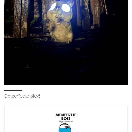
De perfecte plek!