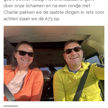
door onze lichamen en na een rondje met
Charlie pakken we de laatste dingen in. Iets voor
achten slaan we de A73 op.