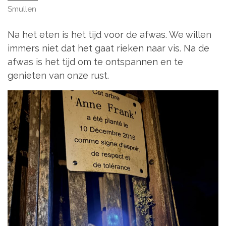
Smullen
Na het eten is het tijd voor de afwas. We willen
immers niet dat het gaat rieken naar vis. Na de
afwas is het tijd om te ontspannen en te
genieten van onze rust.