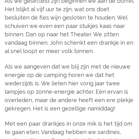
Als we gesetteld zijn beginnen we aan de borrel.
Het blijkt al vijf uur te zijn, wat ons doet
besluiten de fles wijn gesloten te houden. Wel
schuiven we even een paar stukjes kaas naar
binnen. Dan op naar het Theater. We zitten
vandaag binnen. John schenkt een drankje in en
al snel loopt er meer volk binnen.
Als we aangeven dat we blij zijn met de nieuwe
energie op de camping horen we dat het
wederzijds is. We lieten hier vorig jaar twee
lampjes op zonne-energie achter. Eén ervan is
overleden, maar de andere heeft een ere plekje
gekregen. Het is een gezellige namiddag!
Met een paar drankjes in onze mik is het tijd om
te gaan eten. Vandaag hebben we sardines,