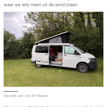
waar we iets meer uit de wind staan.
De plek van Jos en Marian