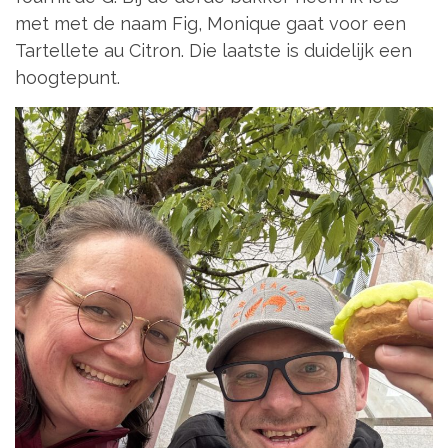
met met de naam Fig, Monique gaat voor een
Tartellete au Citron. Die laatste is duidelijk een
hoogtepunt.