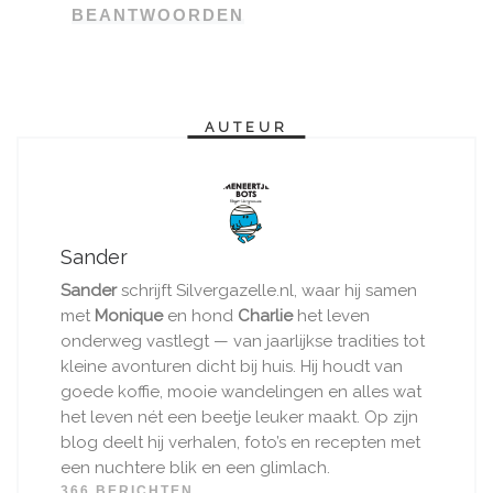
BEANTWOORDEN
AUTEUR
Sander
Sander
schrijft Silvergazelle.nl, waar hij samen
met
Monique
en hond
Charlie
het leven
onderweg vastlegt — van jaarlijkse tradities tot
kleine avonturen dicht bij huis. Hij houdt van
goede koffie, mooie wandelingen en alles wat
het leven nét een beetje leuker maakt. Op zijn
blog deelt hij verhalen, foto’s en recepten met
een nuchtere blik en een glimlach.
366 BERICHTEN