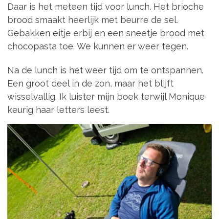
Daar is het meteen tijd voor lunch. Het brioche
brood smaakt heerlijk met beurre de sel.
Gebakken eitje erbij en een sneetje brood met
chocopasta toe. We kunnen er weer tegen.
Na de lunch is het weer tijd om te ontspannen.
Een groot deel in de zon, maar het blijft
wisselvallig. Ik luister mijn boek terwijl Monique
keurig haar letters leest.