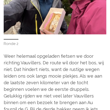
Ronde 2
Weer helemaal opgeladen fietsen we door
richting Vauvillers. De route wil door het bos, wij
niet. Dat hindert niets, want de rustige wegen
leiden ons ook langs mooie plekjes. Als we aan
de laatste zeven kilometer van de tocht
beginnen voelen we de eerste druppels.
Gelukkig rijden we niet veel later Vauvillers
binnen om een bezoek te brengen aan Au
fournil de G. Bij de derde bakker neem ik iets