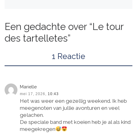
Een gedachte over “Le tour
des tartelletes”
1 Reactie
Marielle
mei 17, 2026,
10:43
Het was weer een gezellig weekend. Ik heb
meegenoten van jullie avonturen en veel
gelachen.
De speciale band met koeien heb je al als kind
meegekregen