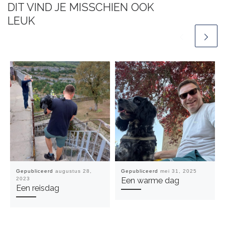
DIT VIND JE MISSCHIEN OOK
LEUK
Gepubliceerd
augustus 28,
Gepubliceerd
mei 31, 2025
2023
Een warme dag
Een reisdag