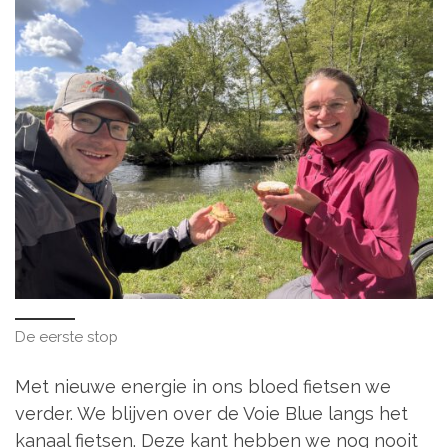
De eerste stop
Met nieuwe energie in ons bloed fietsen we
verder. We blijven over de Voie Blue langs het
kanaal fietsen. Deze kant hebben we nog nooit