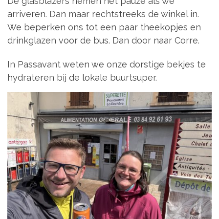
De glasblazers nemen net pauze als we
arriveren. Dan maar rechtstreeks de winkel in.
We beperken ons tot een paar theekopjes en
drinkglazen voor de bus. Dan door naar Corre.
In Passavant weten we onze dorstige bekjes te
hydrateren bij de lokale buurtsuper.