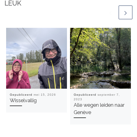
LEUK
Gepubliceerd
mei 15, 2026
Gepubliceerd
september 7,
Wisselvallig
2023
Alle wegen leiden naar
Genève