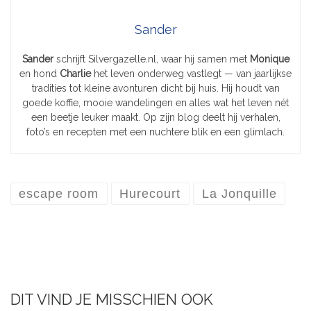
Sander
Sander
schrijft Silvergazelle.nl, waar hij samen met
Monique
en hond
Charlie
het leven onderweg vastlegt — van jaarlijkse
tradities tot kleine avonturen dicht bij huis. Hij houdt van
goede koffie, mooie wandelingen en alles wat het leven nét
een beetje leuker maakt. Op zijn blog deelt hij verhalen,
foto’s en recepten met een nuchtere blik en een glimlach.
escape room
Hurecourt
La Jonquille
DIT VIND JE MISSCHIEN OOK