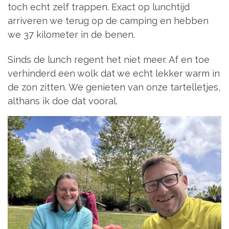
toch echt zelf trappen. Exact op lunchtijd
arriveren we terug op de camping en hebben
we 37 kilometer in de benen.
Sinds de lunch regent het niet meer. Af en toe
verhinderd een wolk dat we echt lekker warm in
de zon zitten. We genieten van onze tartelletjes,
althans ik doe dat vooral.