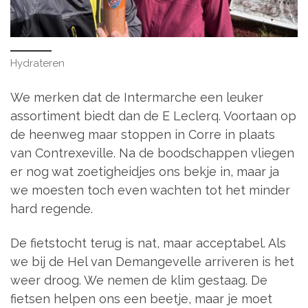
Hydrateren
We merken dat de Intermarche een leuker
assortiment biedt dan de E Leclerq. Voortaan op
de heenweg maar stoppen in Corre in plaats
van Contrexeville. Na de boodschappen vliegen
er nog wat zoetigheidjes ons bekje in, maar ja
we moesten toch even wachten tot het minder
hard regende.
De fietstocht terug is nat, maar acceptabel. Als
we bij de Hel van Demangevelle arriveren is het
weer droog. We nemen de klim gestaag. De
fietsen helpen ons een beetje, maar je moet