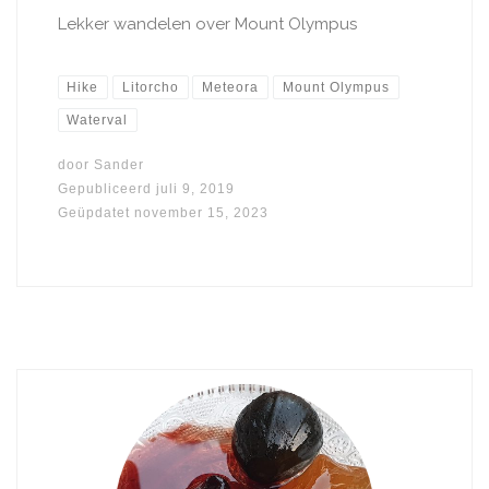
Lekker wandelen over Mount Olympus
Hike
Litorcho
Meteora
Mount Olympus
Waterval
door
Sander
Gepubliceerd
juli 9, 2019
Geüpdatet
november 15, 2023