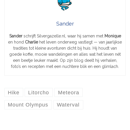
DIT VIND JE MISSCHIEN OOK
LEUK