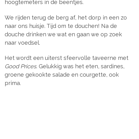
Nu in het huisje krijgt Monique nog even uitleg
over de wijze van de top.