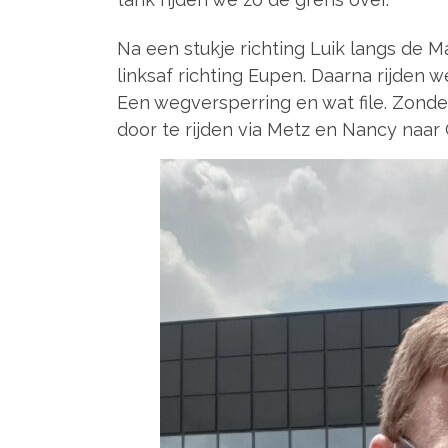
Na een stukje richting Luik langs de M
linksaf richting Eupen. Daarna rijden 
Een wegversperring en wat file. Zond
door te rijden via Metz en Nancy naar 