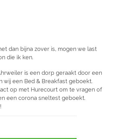
het dan bijna zover is, mogen we last
n die ik ken.
Ahrweiler is een dorp geraakt door een
n wij een Bed & Breakfast geboekt.
ntact op met Hurecourt om te vragen of
n een corona sneltest geboekt.
!