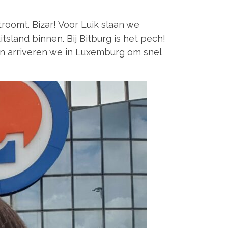
troomt. Bizar! Voor Luik slaan we
tsland binnen. Bij Bitburg is het pech!
en arriveren we in Luxemburg om snel