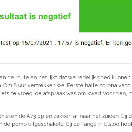
en de route en het lijkt dat we redelijk goed kunne
m. Om 8 uur vertrekken we. Eerste halte corona vacc
ts te vroeg, de afspraak was om kwart voor tien, m
eten de A73 op en zakken af naar het zuiden. Bij de 
 en de pomp uitgeschakeld. Bij de Tango in Elsloo h