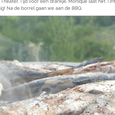
Theater. Tijd voor een drankje. Monique laat het Ti
llig! Na de borrel gaan we aan de BBQ.