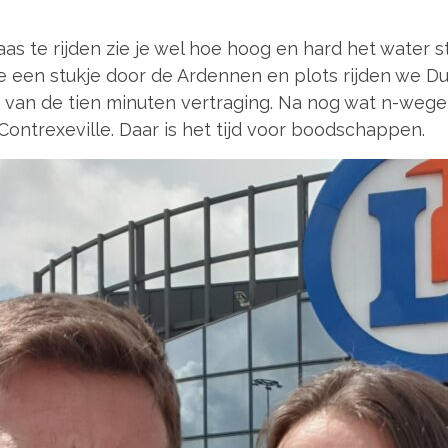
aas te rijden zie je wel hoe hoog en hard het water s
we een stukje door de Ardennen en plots rijden we Dui
e van de tien minuten vertraging. Na nog wat n-weg
Contrexeville. Daar is het tijd voor boodschappen.