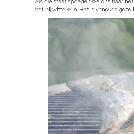
Als die staat spoeden we ons naar het 
het bij witte wijn. Het is vanouds geze