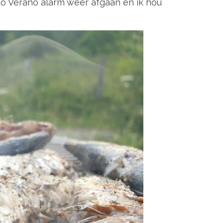
nto Verano alarm weer afgaan en ik hou