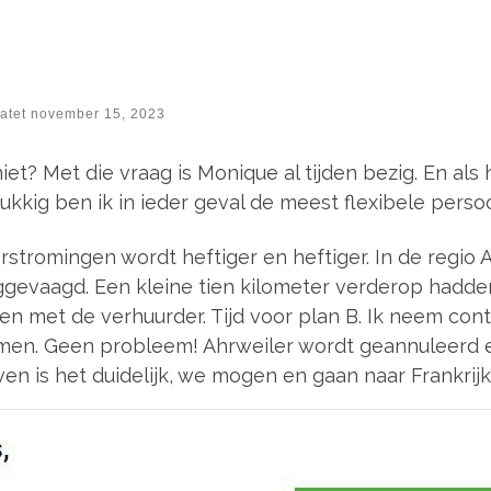
atet
november 15, 2023
t? Met die vraag is Monique al tijden bezig. En als 
ukkig ben ik in ieder geval de meest flexibele persoo
stromingen wordt heftiger en heftiger. In de regio 
ggevaagd. Een kleine tien kilometer verderop hadde
en met de verhuurder. Tijd voor plan B. Ik neem co
en. Geen probleem! Ahrweiler wordt geannuleerd e
ven is het duidelijk, we mogen en gaan naar Frankrijk