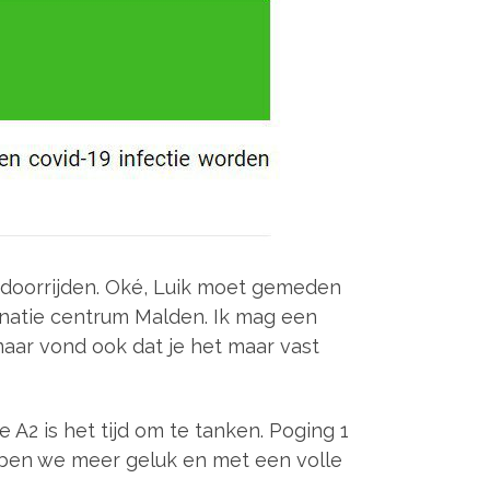
n doorrijden. Oké, Luik moet gemeden
inatie centrum Malden. Ik mag een
aar vond ook dat je het maar vast
A2 is het tijd om te tanken. Poging 1
ebben we meer geluk en met een volle