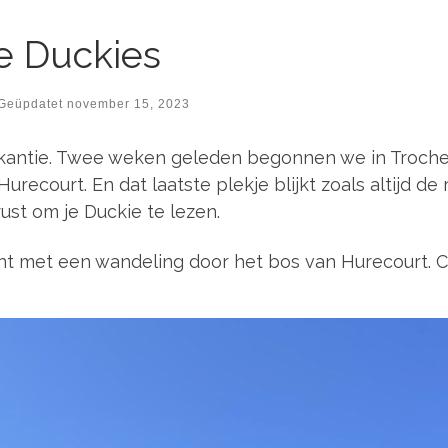
de Duckies
Geüpdatet
november 15, 2023
vakantie. Twee weken geleden begonnen we in Troche
recourt. En dat laatste plekje blijkt zoals altijd de
ust om je Duckie te lezen.
nt met een wandeling door het bos van Hurecourt. Cha