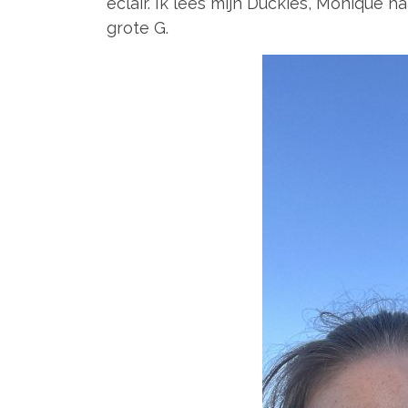
eclair. Ik lees mijn Duckies, Monique
grote G.