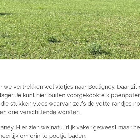
r we vertrekken wel vlotjes naar Bouligney. Daar zi
lager. Je kunt hier buiten voorgekookte kippenpoten
die stukken vlees waarvan zelfs de vette randjes no
 en drie verschillende worsten.
aney. Hier zien we natuurlijk vaker geweest maar he
eerlijk om erin te pootje baden.