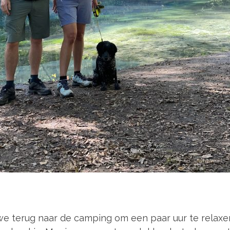
we terug naar de camping om een paar uur te relaxen