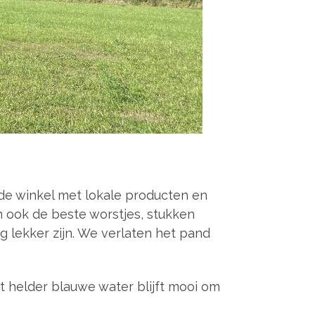
t de winkel met lokale producten en
 ook de beste worstjes, stukken
g lekker zijn. We verlaten het pand
t helder blauwe water blijft mooi om