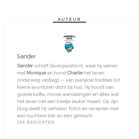
AUTEUR
Sander
Sander
schrijft Silvergazelle.nl, waar hij samen
met
Monique
en hond
Charlie
het leven
onderweg vastlegt — van jaarlijkse tradities tot
kleine avonturen dicht bij huis. Hij houdt van
goede koffie, mooie wandelingen en alles wat
het leven nét een beetje leuker maakt. Op zijn
blog deelt hij verhalen, foto’s en recepten met
een nuchtere blik en een glimlach.
366 BERICHTEN