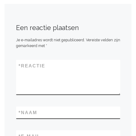
Een reactie plaatsen
Je e-mailadres wordt niet gepubliceerd.
Vereiste velden zijn
gemarkeerd met
*
*
REACTIE
*
NAAM