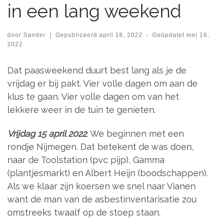
in een lang weekend
door
Sander
|
Gepubliceerd
april 18, 2022
-
Geüpdatet
mei 18,
2022
Dat paasweekend duurt best lang als je de
vrijdag er bij pakt. Vier volle dagen om aan de
klus te gaan. Vier volle dagen om van het
lekkere weer in de tuin te genieten.
Vrijdag 15 april 2022
. We beginnen met een
rondje Nijmegen. Dat betekent de was doen,
naar de Toolstation (pvc pijp), Gamma
(plantjesmarkt) en Albert Heijn (boodschappen).
Als we klaar zijn koersen we snel naar Vianen
want de man van de asbestinventarisatie zou
omstreeks twaalf op de stoep staan.