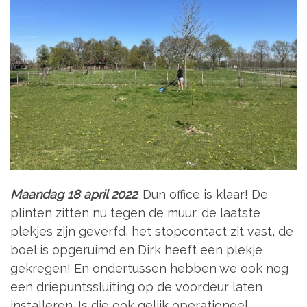
Maandag 18 april 2022
. Dun office is klaar! De
plinten zitten nu tegen de muur, de laatste
plekjes zijn geverfd, het stopcontact zit vast, de
boel is opgeruimd en Dirk heeft een plekje
gekregen! En ondertussen hebben we ook nog
een driepuntssluiting op de voordeur laten
installeren. Is die ook gelijk operationeel.