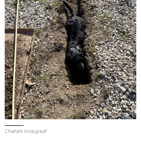
Charlie’s loopgraaf