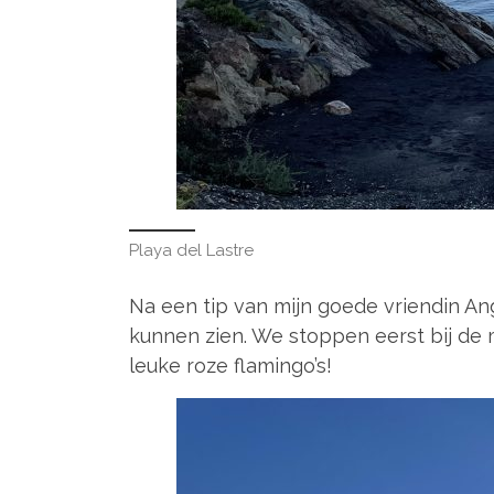
Playa del Lastre
Na een tip van mijn goede vriendin An
kunnen zien. We stoppen eerst bij de m
leuke roze flamingo’s!