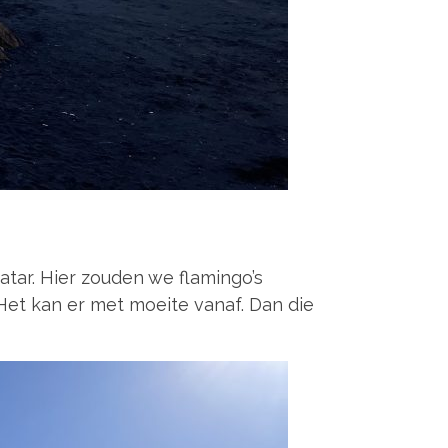
atar. Hier zouden we flamingo’s
 Het kan er met moeite vanaf. Dan die