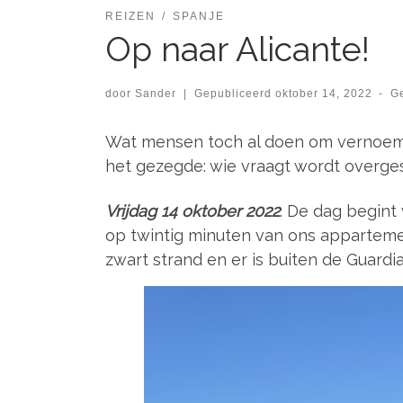
REIZEN
SPANJE
Op naar Alicante!
door
Sander
|
Gepubliceerd
oktober 14, 2022
-
G
Wat mensen toch al doen om vernoemd t
het gezegde: wie vraagt wordt overges
Vrijdag 14 oktober 2022
. De dag begint
op twintig minuten van ons appartemen
zwart strand en er is buiten de Guardi