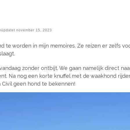
eüpdatet
november 15, 2023
e worden in mijn memoires. Ze reizen er zelfs voor
laagt.
 vandaag zonder ontbijt. We gaan namelijk direct na
t. Na nog een korte knuffel met de waakhond rijden 
a Civil geen hond te bekennen!