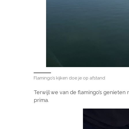
Flamingo’s kijken doe je op afstand
Terwijl we van de flamingo’s geniete
prima.