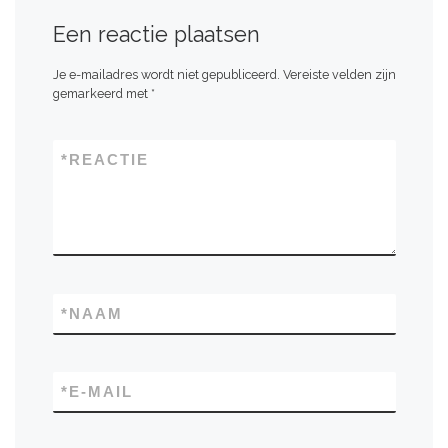
Een reactie plaatsen
Je e-mailadres wordt niet gepubliceerd.
Vereiste velden zijn
gemarkeerd met
*
*
REACTIE
*
NAAM
*
E-MAIL