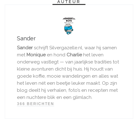
AUTEUR
Sander
Sander
schrijft Silvergazelle.nl, waar hij samen
met
Monique
en hond
Charlie
het leven
onderweg vastlegt — van jaarlijkse tradities tot
kleine avonturen dicht bij huis. Hij houdt van
goede koffie, mooie wandelingen en alles wat
het leven nét een beetje leuker maakt. Op zijn
blog deelt hij verhalen, foto’s en recepten met
een nuchtere blik en een glimlach.
366 BERICHTEN