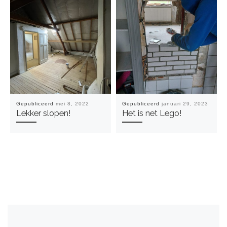
Gepubliceerd
mei 8, 2022
Gepubliceerd
januari 29, 2023
Lekker slopen!
Het is net Lego!