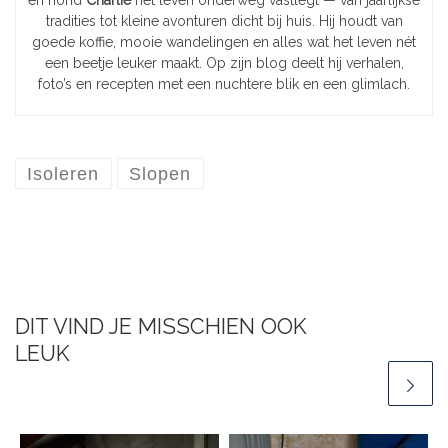
en hond
Charlie
het leven onderweg vastlegt — van jaarlijkse
tradities tot kleine avonturen dicht bij huis. Hij houdt van
goede koffie, mooie wandelingen en alles wat het leven nét
een beetje leuker maakt. Op zijn blog deelt hij verhalen,
foto’s en recepten met een nuchtere blik en een glimlach.
Isoleren
Slopen
DIT VIND JE MISSCHIEN OOK
LEUK