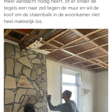
meer aandacht nodig heeft, zit er onder de
tegels een naar zeil tegen de muur en wil de
koof om de stalenbalk in de woonkamer niet
heel makkelijk los.