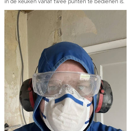
in de keuken vanaf twee punten te bedienen is.