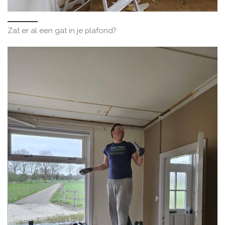
Zat er al een gat in je plafond?