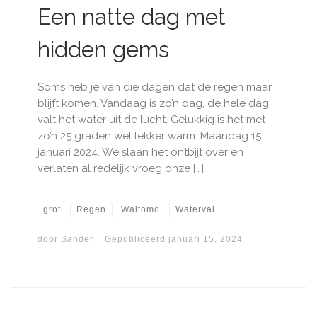
Een natte dag met
hidden gems
Soms heb je van die dagen dat de regen maar
blijft komen. Vandaag is zo’n dag, de hele dag
valt het water uit de lucht. Gelukkig is het met
zo’n 25 graden wel lekker warm. Maandag 15
januari 2024. We slaan het ontbijt over en
verlaten al redelijk vroeg onze […]
grot
Regen
Waitomo
Waterval
door
Sander
Gepubliceerd
januari 15, 2024