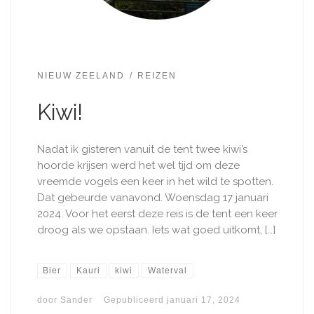
NIEUW ZEELAND
REIZEN
Kiwi!
Nadat ik gisteren vanuit de tent twee kiwi’s
hoorde krijsen werd het wel tijd om deze
vreemde vogels een keer in het wild te spotten.
Dat gebeurde vanavond. Woensdag 17 januari
2024. Voor het eerst deze reis is de tent een keer
droog als we opstaan. Iets wat goed uitkomt, […]
Bier
Kauri
kiwi
Waterval
door
Sander
Gepubliceerd
januari 17, 2024