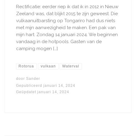
Rectificatie: eerder riep ik dat ik in 2012 in Nieuw
Zeeland was, dat blijkt 2015 te zijn geweest. Die
vulkaanuitbarsting op Tongariro had dus niets
met mijn aanwezigheid te maken. Een pak van
mijn hart. Zondag 14 januari 2024. We beginnen
vandaag in de hotpools. Gasten van de
camping mogen […]
Rotorua
vulkaan
Waterval
door
Sander
Gepubliceerd
januari 14, 2024
Geüpdatet
januari 14, 2024