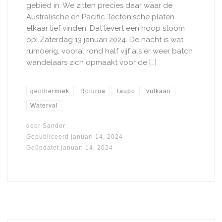
gebied in. We zitten precies daar waar de
Australische en Pacific Tectonische platen
elkaar lief vinden. Dat levert een hoop stoom
op! Zaterdag 13 januari 2024. De nacht is wat
rumoerig, vooral rond half vijf als er weer batch
wandelaars zich opmaakt voor de […]
geothermiek
Roturoa
Taupo
vulkaan
Waterval
door
Sander
Gepubliceerd
januari 14, 2024
Geüpdatet
januari 14, 2024