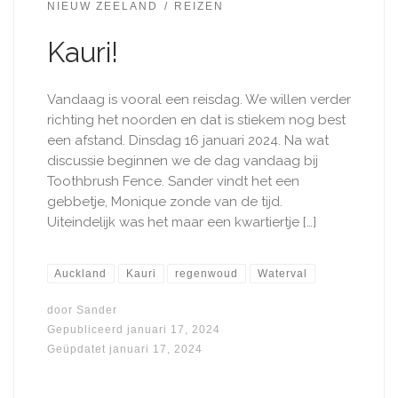
NIEUW ZEELAND
REIZEN
Kauri!
Vandaag is vooral een reisdag. We willen verder
richting het noorden en dat is stiekem nog best
een afstand. Dinsdag 16 januari 2024. Na wat
discussie beginnen we de dag vandaag bij
Toothbrush Fence. Sander vindt het een
gebbetje, Monique zonde van de tijd.
Uiteindelijk was het maar een kwartiertje […]
Auckland
Kauri
regenwoud
Waterval
door
Sander
Gepubliceerd
januari 17, 2024
Geüpdatet
januari 17, 2024