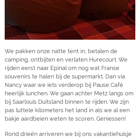
We pakken onze natte tent in, betalen de
camping, ontbijten en verlaten Hurecourt. We
rijden eerst naar Epinal om nog wat Franse
souvenirs te halen bij de supermarkt. Dan via
Nancy waar we iets verderop bij Pause Café
heerlijk lunchen. We gaan achter Metz langs om
bij Saarlouis Duitsland binnen te rijden. We zijn
pas luttele kilometers het land in als we al een
bakje aardbeien weten te scoren. Geniessen!
Rond drieën arriveren we bij ons vakantiehuisje