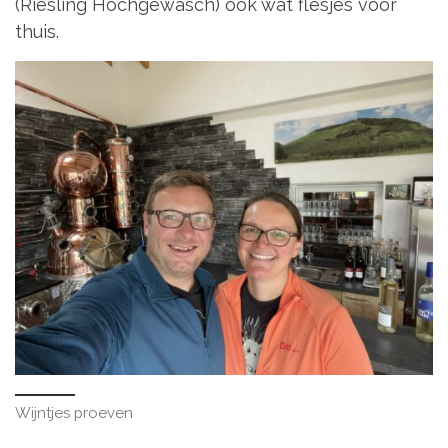
(Riesling Hochgewäsch) ook wat flesjes voor
thuis.
Wijntjes proeven