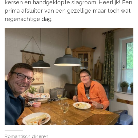
kersen en handgeklopte slagroom. Heerlijk! Een
prima afsluiter van een gezellige maar toch wat
regenachtige dag.
Romantisch dineren