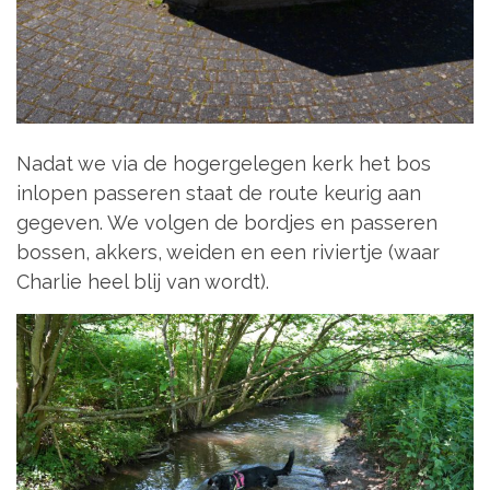
Nadat we via de hogergelegen kerk het bos
inlopen passeren staat de route keurig aan
gegeven. We volgen de bordjes en passeren
bossen, akkers, weiden en een riviertje (waar
Charlie heel blij van wordt).