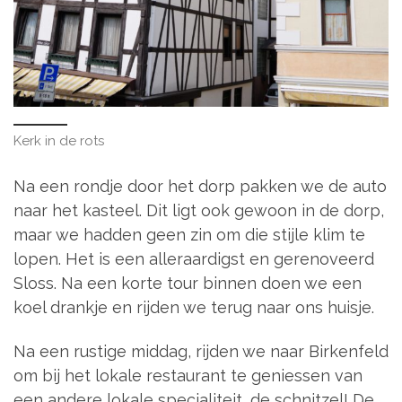
Kerk in de rots
Na een rondje door het dorp pakken we de auto
naar het kasteel. Dit ligt ook gewoon in de dorp,
maar we hadden geen zin om die stijle klim te
lopen. Het is een alleraardigst en gerenoveerd
Sloss. Na een korte tour binnen doen we een
koel drankje en rijden we terug naar ons huisje.
Na een rustige middag, rijden we naar Birkenfeld
om bij het lokale restaurant te geniessen van
een andere lokale specialiteit, de schnitzel! De