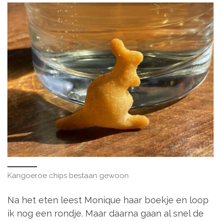
Kangoeroe chips bestaan gewoon
Na het eten leest Monique haar boekje en loop
ik nog een rondje. Maar daarna gaan al snel de