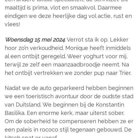
maaltijd is prima, vlot en smaakvol. Daarmee
eindigen we deze heerlijke dag vol actie, rust en
vlees!
Woensdag 15 mei 2024
. Verrot sta ik op. Lekker
hoor zo’n verkoudheid. Monique heeft inmiddels
al een ontbijt geregeld. Weer yoghurt voor mij,
terwijl ze zelf een maanzaadbroodje neemt. Na
het ontbijt vertrekken we zonder pup naar Trier.
Nadat we de auto geparkeerd hebben beginnen
we een toeristisch avontuur door de oudste stad
van Duitsland. We beginnen bij de Konstantin
Basilika. Een enorme kerk, maar uiterst sober.
Om de soberheid te compenseren hebben ze er
een paleis in rococo stijl tegenaan gebouwd. De
kitsch spat er vanaf.