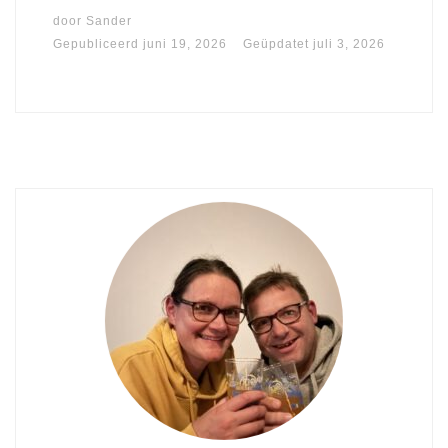
door
Sander
Gepubliceerd
juni 19, 2026
Geüpdatet
juli 3, 2026