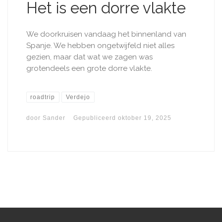
Het is een dorre vlakte
We doorkruisen vandaag het binnenland van
Spanje. We hebben ongetwijfeld niet alles
gezien, maar dat wat we zagen was
grotendeels een grote dorre vlakte.
roadtrip
Verdejo
door
Sander
Gepubliceerd
oktober 19, 2025