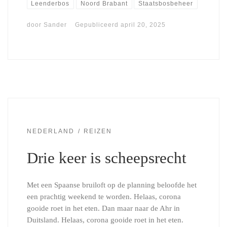
Leenderbos
Noord Brabant
Staatsbosbeheer
door
Sander
Gepubliceerd
april 20, 2025
NEDERLAND
REIZEN
Drie keer is scheepsrecht
Met een Spaanse bruiloft op de planning beloofde het
een prachtig weekend te worden. Helaas, corona
gooide roet in het eten. Dan maar naar de Ahr in
Duitsland. Helaas, corona gooide roet in het eten.