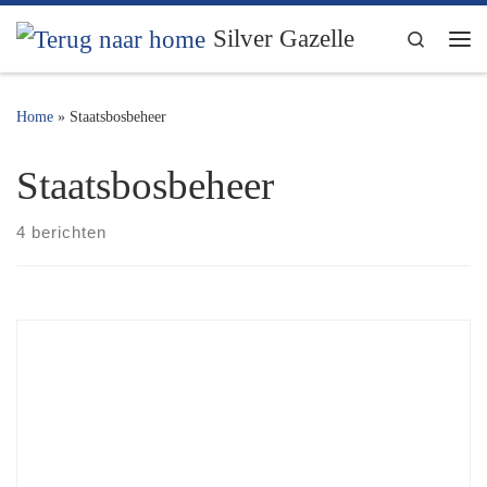
Ga naar inhoud
Silver Gazelle
Search
Me
Home
»
Staatsbosbeheer
Staatsbosbeheer
4 berichten