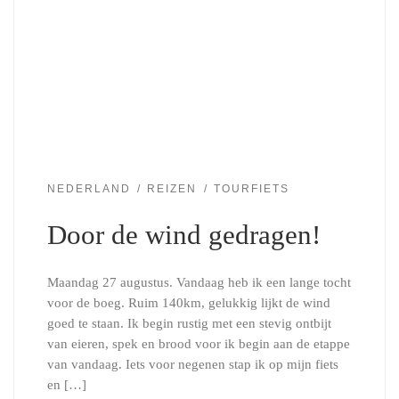
NEDERLAND
REIZEN
TOURFIETS
Door de wind gedragen!
Maandag 27 augustus. Vandaag heb ik een lange tocht
voor de boeg. Ruim 140km, gelukkig lijkt de wind
goed te staan. Ik begin rustig met een stevig ontbijt
van eieren, spek en brood voor ik begin aan de etappe
van vandaag. Iets voor negenen stap ik op mijn fiets
en […]