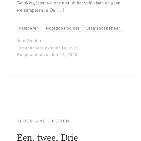
Gelukkig laten we ons niet uit het veld slaan en gaan
we kamperen in De […]
kamperen
Noordoostpolder
Staatsbosbeheer
door
Sander
Gepubliceerd
oktober 10, 2020
Geüpdatet
november 15, 2023
NEDERLAND
REIZEN
Een, twee, Drie