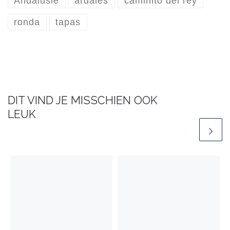
Andalusië
ardales
caminito del rey
ronda
tapas
DIT VIND JE MISSCHIEN OOK
LEUK