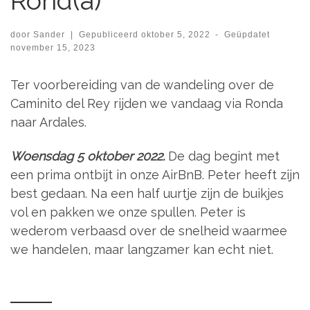
Rond(a)
door
Sander
|
Gepubliceerd
oktober 5, 2022
-
Geüpdatet
november 15, 2023
Ter voorbereiding van de wandeling over de
Caminito del Rey rijden we vandaag via Ronda
naar Ardales.
Woensdag 5 oktober 2022.
De dag begint met
een prima ontbijt in onze AirBnB. Peter heeft zijn
best gedaan. Na een half uurtje zijn de buikjes
vol en pakken we onze spullen. Peter is
wederom verbaasd over de snelheid waarmee
we handelen, maar langzamer kan echt niet.