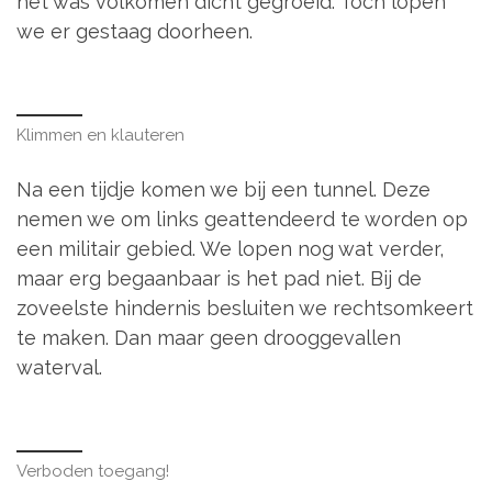
het was volkomen dicht gegroeid. Toch lopen
we er gestaag doorheen.
Klimmen en klauteren
Na een tijdje komen we bij een tunnel. Deze
nemen we om links geattendeerd te worden op
een militair gebied. We lopen nog wat verder,
maar erg begaanbaar is het pad niet. Bij de
zoveelste hindernis besluiten we rechtsomkeert
te maken. Dan maar geen drooggevallen
waterval.
Verboden toegang!