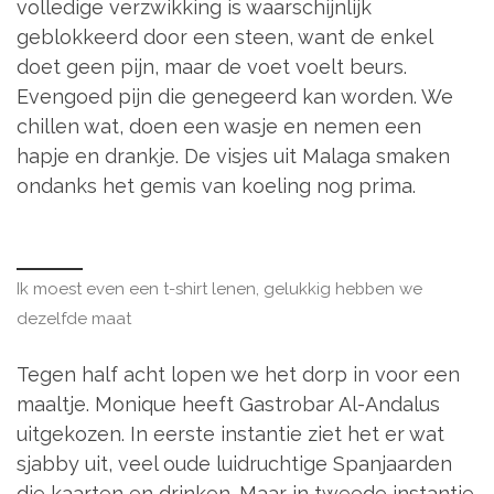
volledige verzwikking is waarschijnlijk
geblokkeerd door een steen, want de enkel
doet geen pijn, maar de voet voelt beurs.
Evengoed pijn die genegeerd kan worden. We
chillen wat, doen een wasje en nemen een
hapje en drankje. De visjes uit Malaga smaken
ondanks het gemis van koeling nog prima.
Ik moest even een t-shirt lenen, gelukkig hebben we
dezelfde maat
Tegen half acht lopen we het dorp in voor een
maaltje. Monique heeft Gastrobar Al-Andalus
uitgekozen. In eerste instantie ziet het er wat
sjabby uit, veel oude luidruchtige Spanjaarden
die kaarten en drinken. Maar in tweede instantie