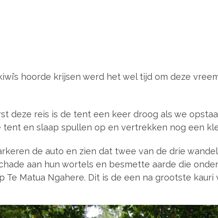
kiwi’s hoorde krijsen werd het wel tijd om deze vree
rst deze reis is de tent een keer droog als we opstaa
e tent en slaap spullen op en vertrekken nog een kle
arkeren de auto en zien dat twee van de drie wandel
 schade aan hun wortels en besmette aarde die onder
 Te Matua Ngahere. Dit is de een na grootste kauri