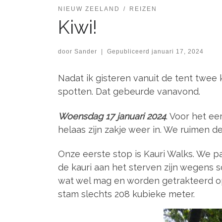
NIEUW ZEELAND
REIZEN
Kiwi!
door
Sander
|
Gepubliceerd
januari 17, 2024
Nadat ik gisteren vanuit de tent twee 
spotten. Dat gebeurde vanavond.
Woensdag 17 januari 2024
. Voor het ee
helaas zijn zakje weer in. We ruimen d
Onze eerste stop is Kauri Walks. We p
de kauri aan het sterven zijn wegens
wat wel mag en worden getrakteerd op
stam slechts 208 kubieke meter.