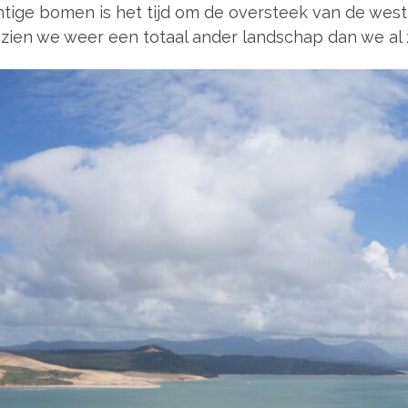
ige bomen is het tijd om de oversteek van de westk
er zien we weer een totaal ander landschap dan we a