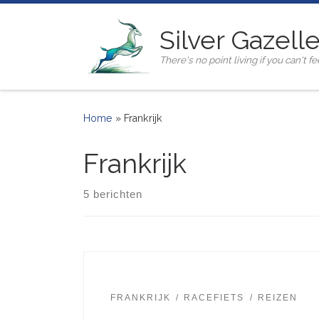
Ga naar inhoud
Silver Gazell
There's no point living if you can't fee
Home
»
Frankrijk
Frankrijk
5 berichten
FRANKRIJK
RACEFIETS
REIZEN