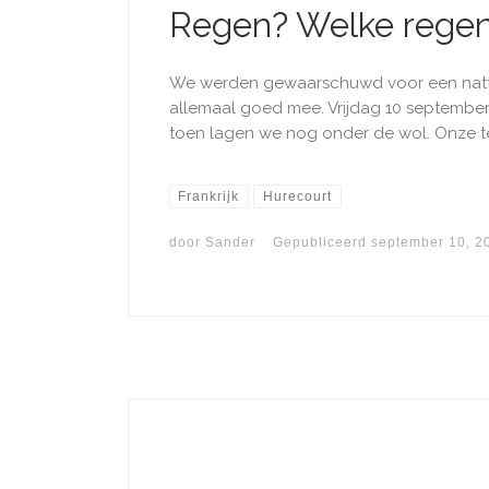
Regen? Welke rege
We werden gewaarschuwd voor een natte da
allemaal goed mee. Vrijdag 10 september
toen lagen we nog onder de wol. Onze te
Frankrijk
Hurecourt
door
Sander
Gepubliceerd
september 10, 2