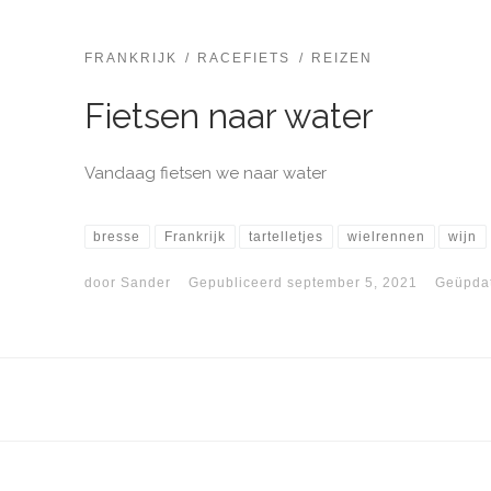
FRANKRIJK
RACEFIETS
REIZEN
Fietsen naar water
Vandaag fietsen we naar water
bresse
Frankrijk
tartelletjes
wielrennen
wijn
door
Sander
Gepubliceerd
september 5, 2021
Geüpda