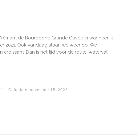
 Crémant de Bourgogne Grande Cuvée in wanneer ik
ber 2021. Ook vandaag staan we weer op. We
 croissant. Dan is het tijd voor de route ‘waterval
21
Geüpdatet
november 15, 2023