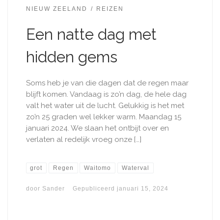
NIEUW ZEELAND
REIZEN
Een natte dag met
hidden gems
Soms heb je van die dagen dat de regen maar
blijft komen. Vandaag is zo’n dag, de hele dag
valt het water uit de lucht. Gelukkig is het met
zo’n 25 graden wel lekker warm. Maandag 15
januari 2024. We slaan het ontbijt over en
verlaten al redelijk vroeg onze […]
grot
Regen
Waitomo
Waterval
door
Sander
Gepubliceerd
januari 15, 2024