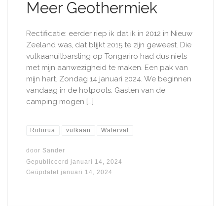
Meer Geothermiek
Rectificatie: eerder riep ik dat ik in 2012 in Nieuw
Zeeland was, dat blijkt 2015 te zijn geweest. Die
vulkaanuitbarsting op Tongariro had dus niets
met mijn aanwezigheid te maken. Een pak van
mijn hart. Zondag 14 januari 2024. We beginnen
vandaag in de hotpools. Gasten van de
camping mogen […]
Rotorua
vulkaan
Waterval
door
Sander
Gepubliceerd
januari 14, 2024
Geüpdatet
januari 14, 2024