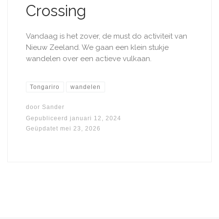
Crossing
Vandaag is het zover, de must do activiteit van
Nieuw Zeeland. We gaan een klein stukje
wandelen over een actieve vulkaan.
Tongariro
wandelen
door
Sander
Gepubliceerd
januari 12, 2024
Geüpdatet
mei 23, 2026