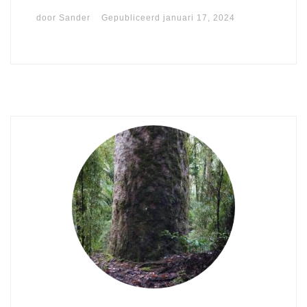
door
Sander
Gepubliceerd
januari 17, 2024