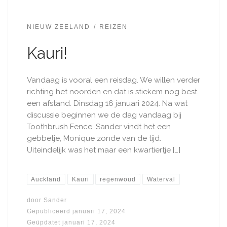
NIEUW ZEELAND
REIZEN
Kauri!
Vandaag is vooral een reisdag. We willen verder
richting het noorden en dat is stiekem nog best
een afstand. Dinsdag 16 januari 2024. Na wat
discussie beginnen we de dag vandaag bij
Toothbrush Fence. Sander vindt het een
gebbetje, Monique zonde van de tijd.
Uiteindelijk was het maar een kwartiertje […]
Auckland
Kauri
regenwoud
Waterval
door
Sander
Gepubliceerd
januari 17, 2024
Geüpdatet
januari 17, 2024