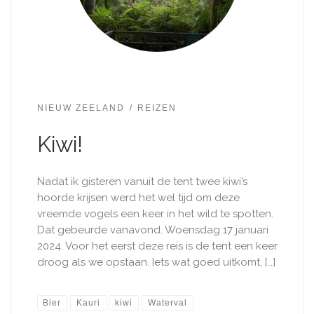
NIEUW ZEELAND
REIZEN
Kiwi!
Nadat ik gisteren vanuit de tent twee kiwi’s
hoorde krijsen werd het wel tijd om deze
vreemde vogels een keer in het wild te spotten.
Dat gebeurde vanavond. Woensdag 17 januari
2024. Voor het eerst deze reis is de tent een keer
droog als we opstaan. Iets wat goed uitkomt, […]
Bier
Kauri
kiwi
Waterval