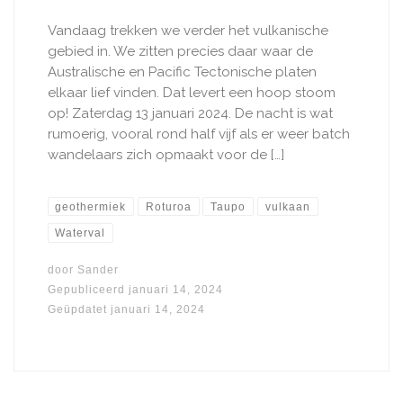
Vandaag trekken we verder het vulkanische
gebied in. We zitten precies daar waar de
Australische en Pacific Tectonische platen
elkaar lief vinden. Dat levert een hoop stoom
op! Zaterdag 13 januari 2024. De nacht is wat
rumoerig, vooral rond half vijf als er weer batch
wandelaars zich opmaakt voor de […]
geothermiek
Roturoa
Taupo
vulkaan
Waterval
door
Sander
Gepubliceerd
januari 14, 2024
Geüpdatet
januari 14, 2024